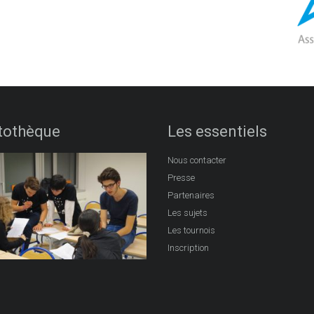
tothèque
Les essentiels
Nous contacter
Presse
Partenaires
Les sujets
Les tournois
Inscription