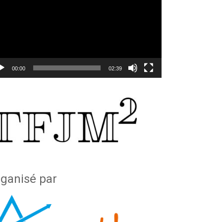
00:00
02:39
ganisé par