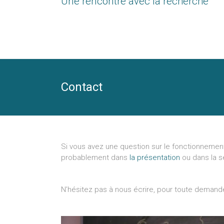
Une rencontre avec la recherche
Contact
Si vous avez une question sur le fonctionnemen
probablement dans
la présentation
ou dans la s
N’hésitez pas à nous écrire, pour toute demand