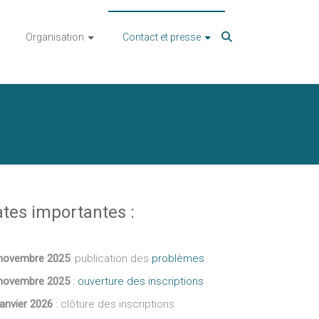
Organisation
Contact et presse
tes importantes :
novembre 2025
: publication des
problèmes
novembre 2025
:
ouverture des inscriptions
janvier 2026
: clôture des inscriptions