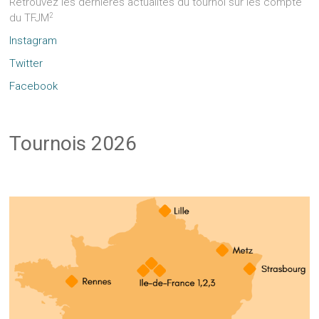
Retrouvez les dernières actualités du tournoi sur les compte
2
du TFJM
Instagram
Twitter
Facebook
Tournois 2026