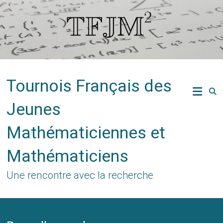
Skip
to
content
Tournois Français des
Jeunes
Mathématiciennes et
Mathématiciens
Une rencontre avec la recherche