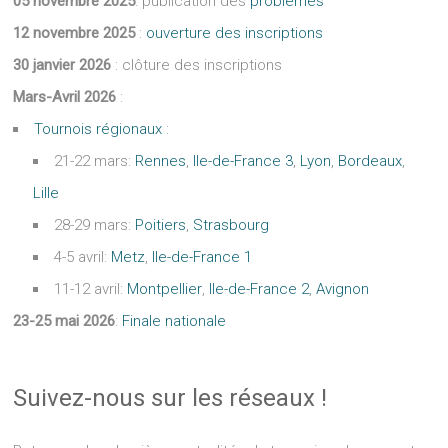
05 novembre 2025
: publication des
problèmes
12 novembre 2025
:
ouverture des inscriptions
30 janvier 2026
: clôture des inscriptions
Mars-Avril 2026
:
Tournois régionaux
:
21-22 mars:
Rennes
,
Ile-de-France 3
,
Lyon
,
Bordeaux
,
Lille
28-29 mars:
Poitiers
,
Strasbourg
4-5 avril:
Metz
,
Ile-de-France 1
11-12 avril:
Montpellier
,
Ile-de-France 2
,
Avignon
23-25 mai 2026
:
Finale nationale
Suivez-nous sur les réseaux !