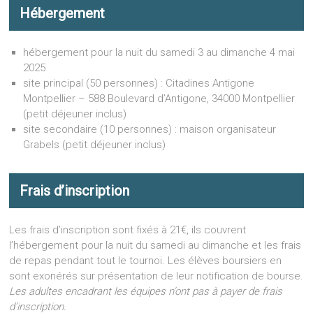
Hébergement
hébergement pour la nuit du samedi 3 au dimanche 4 mai
2025
site principal (50 personnes) : Citadines Antigone
Montpellier – 588 Boulevard d’Antigone, 34000 Montpellier
(petit déjeuner inclus)
site secondaire (10 personnes) : maison organisateur
Grabels (petit déjeuner inclus)
Frais d’inscription
Les frais d’inscription sont fixés à 21€, ils couvrent
l’hébergement pour la nuit du samedi au dimanche et les frais
de repas pendant tout le tournoi. Les élèves boursiers en
sont exonérés sur présentation de leur notification de bourse.
Les adultes encadrant les équipes n’ont pas à payer de frais
d’inscription.