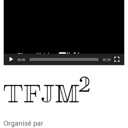
Lecteur
vidéo
00:00
02:39
Organisé par