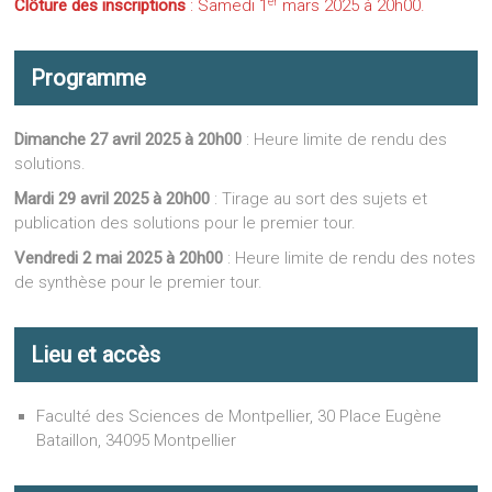
er
Clôture des inscriptions
: Samedi 1
mars 2025 à 20h00.
Programme
Dimanche 27 avril 2025 à 20h00
: Heure limite de rendu des
solutions.
Mardi 29 avril 2025 à 20h00
: Tirage au sort des sujets et
publication des solutions pour le premier tour.
Vendredi 2 mai 2025 à 20h00
: Heure limite de rendu des notes
de synthèse pour le premier tour.
Lieu et accès
Faculté des Sciences de Montpellier, 30 Place Eugène
Bataillon, 34095 Montpellier