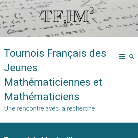
Skip
to
content
Tournois Français des
Jeunes
Mathématiciennes et
Mathématiciens
Une rencontre avec la recherche