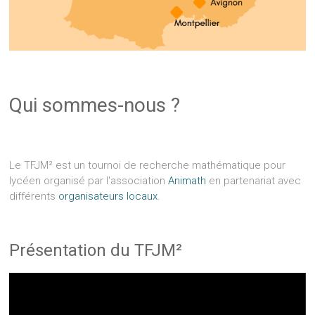
Qui sommes-nous ?
Le TFJM² est un tournoi de recherche mathématique pour
lycéen organisé par l'association
Animath
en partenariat avec
différents
organisateurs locaux
.
Présentation du TFJM²
Lecteur
vidéo