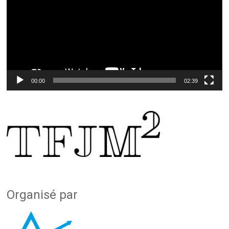
00:00
02:39
Organisé par