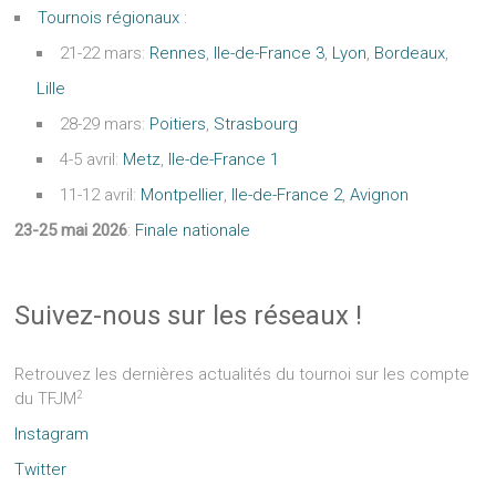
Tournois régionaux
:
21-22 mars:
Rennes
,
Ile-de-France 3
,
Lyon
,
Bordeaux
,
Lille
28-29 mars:
Poitiers
,
Strasbourg
4-5 avril:
Metz
,
Ile-de-France 1
11-12 avril:
Montpellier
,
Ile-de-France 2
,
Avignon
23-25 mai 2026
:
Finale nationale
Suivez-nous sur les réseaux !
Retrouvez les dernières actualités du tournoi sur les compte
2
du TFJM
Instagram
Twitter