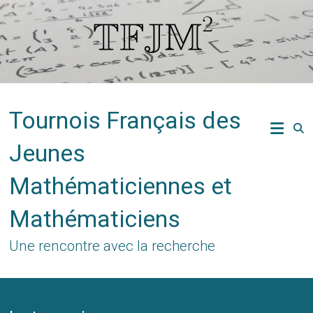
Skip
to
content
Tournois Français des
Jeunes
Mathématiciennes et
Mathématiciens
Une rencontre avec la recherche