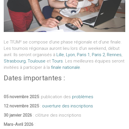
Le TFJM² se compose d’une phase régionale et d’une finale.
Les tournois régionaux auront lieu lors d’un weekend, début
avril. Ils seront organisés à
Lille
,
Lyon
,
Paris 1
,
Paris 2
,
Rennes
,
Strasbourg
,
Toulouse
et
Tours
. Les meilleures équipes seront
invitées à participer à la
finale nationale
.
Dates importantes :
05 novembre 2025
: publication des
problèmes
12 novembre 2025
:
ouverture des inscriptions
30 janvier 2026
: clôture des inscriptions
Mars-Avril 2026
: